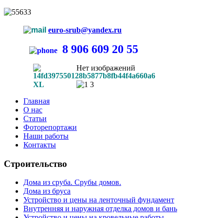
euro-srub@yandex.ru
8 906 609 20 55
Нет изображений
Главная
О нас
Статьи
Фоторепортажи
Наши работы
Контакты
Строительство
Дома из сруба. Срубы домов.
Дома из бруса
Устройство и цены на ленточный фундамент
Внутренняя и наружная отделка домов и бань
Устройство и цены на кровельные работы