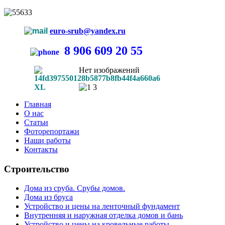
euro-srub@yandex.ru
8 906 609 20 55
Нет изображений
Главная
О нас
Статьи
Фоторепортажи
Наши работы
Контакты
Строительство
Дома из сруба. Срубы домов.
Дома из бруса
Устройство и цены на ленточный фундамент
Внутренняя и наружная отделка домов и бань
Устройство и цены на кровельные работы