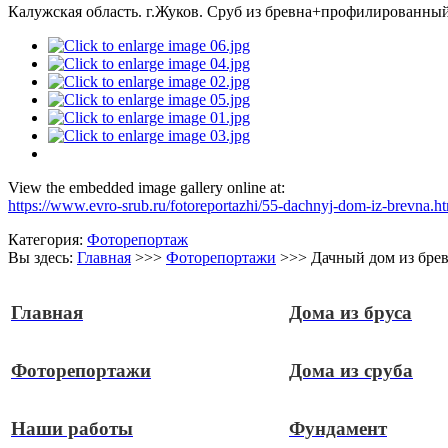
Калужская область. г.Жуков. Сруб из бревна+профилированный
View the embedded image gallery online at:
https://www.evro-srub.ru/fotoreportazhi/55-dachnyj-dom-iz-brevna.h
Категория:
Фоторепортаж
Вы здесь:
Главная
>>>
Фоторепортажи
>>>
Дачный дом из бре
Главная
Дома из бруса
Фоторепортажи
Дома из сруба
Наши работы
Фундамент