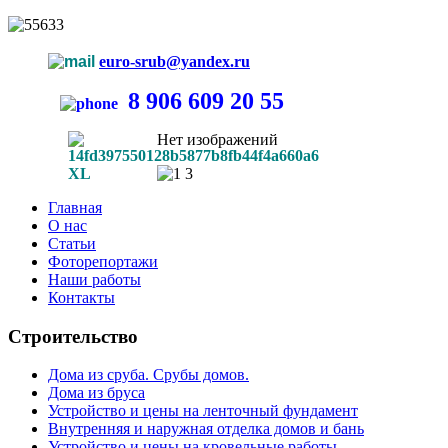
euro-srub@yandex.ru
8 906 609 20 55
Нет изображений
Главная
О нас
Статьи
Фоторепортажи
Наши работы
Контакты
Строительство
Дома из сруба. Срубы домов.
Дома из бруса
Устройство и цены на ленточный фундамент
Внутренняя и наружная отделка домов и бань
Устройство и цены на кровельные работы