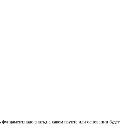
 фундамент,надо знать,на
каком
грунте или основании будет