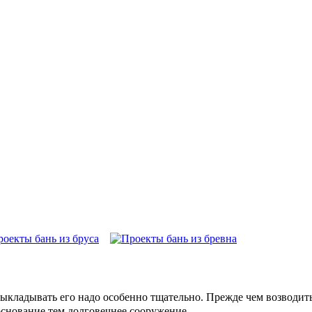
ыкладывать его надо особенно тщательно. Прежде чем возводить
основание,тем долговечнее сооружение.