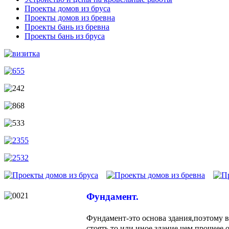
Проекты домов из бруса
Проекты домов из бревна
Проекты бань из бревна
Проекты бань из бруса
Фундамент.
Фундамент-это основа здания,поэтому в
стоять то или иное здание,чем прочнее