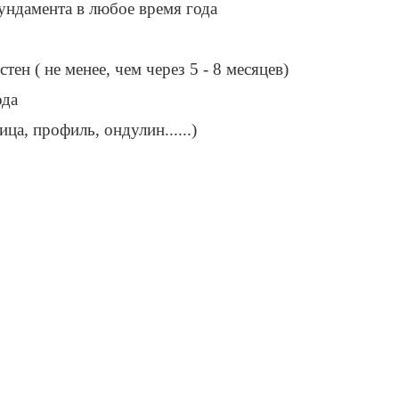
ундамента в любое время года
ен ( не менее, чем через 5 - 8 месяцев)
ода
а, профиль, ондулин......)