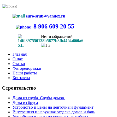
euro-srub@yandex.ru
8 906 609 20 55
Нет изображений
Главная
О нас
Статьи
Фоторепортажи
Наши работы
Контакты
Строительство
Дома из сруба. Срубы домов.
Дома из бруса
Устройство и цены на ленточный фундамент
Внутренняя и наружная отделка домов и бань
Устройство и цены на кровельные работы