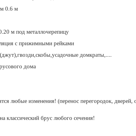
м 0.6 м
0.20 м под металлочерепицу
ляция с прижимными рейками
(джут),гвозди,скобы,усадочные домкраты,....
брусового дома
тся любые изменения! (перенос перегородок, дверей, 
на классический брус любого сечения!