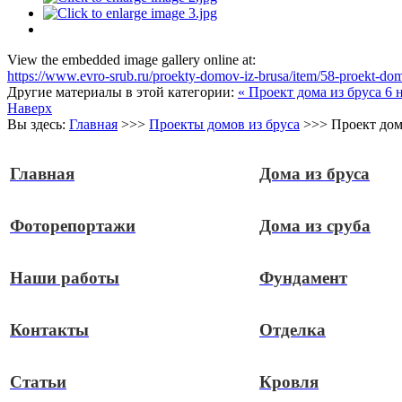
View the embedded image gallery online at:
https://www.evro-srub.ru/proekty-domov-iz-brusa/item/58-proekt-do
Другие материалы в этой категории:
« Проект дома из бруса 6 
Наверх
Вы здесь:
Главная
>>>
Проекты домов из бруса
>>>
Проект дома
Главная
Дома из бруса
Фоторепортажи
Дома из сруба
Наши работы
Фундамент
Контакты
Отделка
Статьи
Кровля