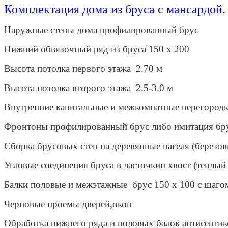
Комплектация дома из бруса с мансардой.
Наружные стены дома профилированный брус
Нижний обвязочный ряд из бруса 150 х 200
Высота потолка первого этажа 2.70 м
Высота потолка второго этажа 2.5-3.0 м
Внутренние капитальные и межкомнатные перегородк
Фронтоны профилированный брус либо имитация брус
Сборка брусовых стен на деревянные нагеля (березо
Угловые соединения бруса в ласточкин хвост (теплый
Балки половые и межэтажные брус 150 x 100 с шаго
Черновые проемы дверей,окон
Обработка нижнего ряда и половых балок антисептик