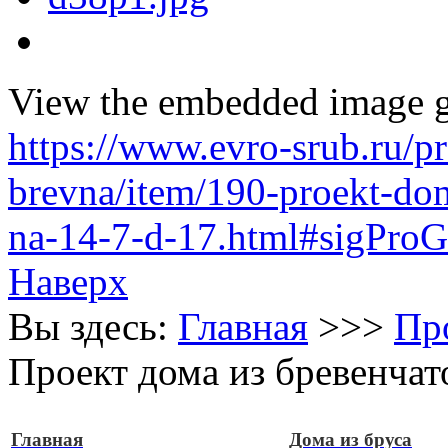
View the embedded image ga
https://www.evro-srub.ru/p
brevna/item/190-proekt-do
na-14-7-d-17.html#sigProG
Наверх
Вы здесь:
Главная
>>>
Пр
Проект дома из бревенчато
Главная
Дома из бруса