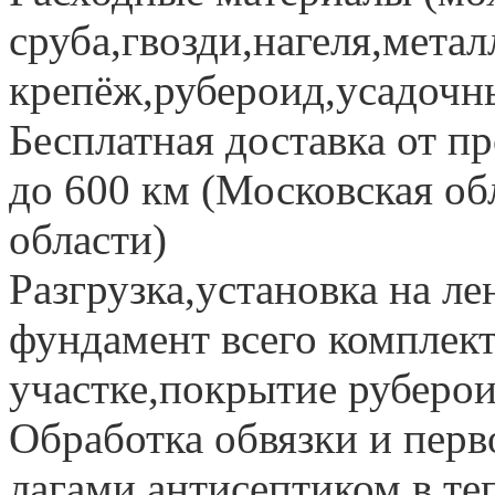
сруба,гвозди,нагеля,мета
крепёж,рубероид,усадочные
Бесплатная доставка от пр
до 600 км (Московская об
области)
Разгрузка,установка на л
фундамент всего комплек
участке,покрытие рубер
Обработка обвязки и перв
лагами антисептиком в те