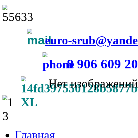
euro-srub@yande
8 906 609 20
Нет изображений
Главная